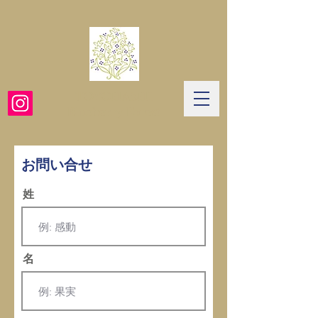
TOYOHASHI
​Blueberry Forest
お問い合せ
姓
名