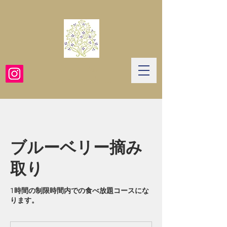
TOYOHASHI
​Blueberry Forest
ブルーベリー摘み
取り
1時間の制限時間内での食べ放題コースにな
ります。