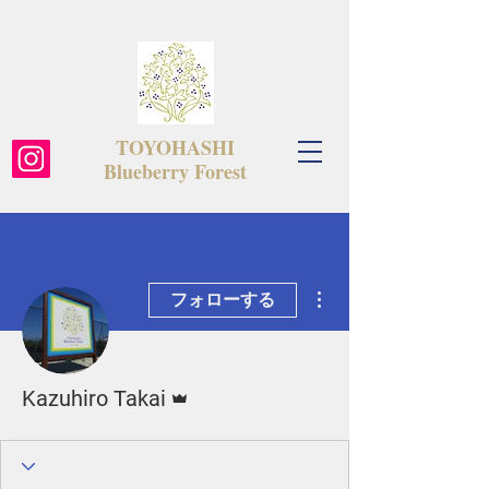
TOYOHASHI
​Blueberry Forest
その他
フォローする
管理者
Kazuhiro Takai