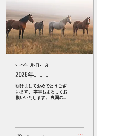
2026年1月2日
∙
1
分
2026年。。。
明けましておめでとうござ
います。 本年もよろしくお
願いいたします。 農園の状
況は、インスタグラムで紹
介しています。 ぜひご覧く
ださいね。