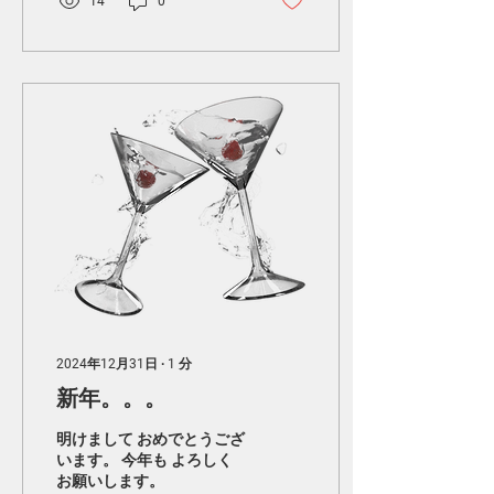
14
0
2024年12月31日
∙
1
分
新年。。。
明けまして おめでとうござ
います。 今年も よろしく
お願いします。