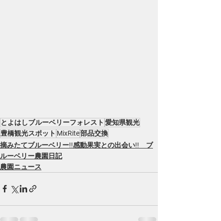
とよはしブルーベリーフォレスト
愛知県観光
豊橋観光スポット
MixRite
部品交換
摘みたてブルーベリー!!感動果実との出会い!! ブ
ルーベリー農園日記
農園ニュース