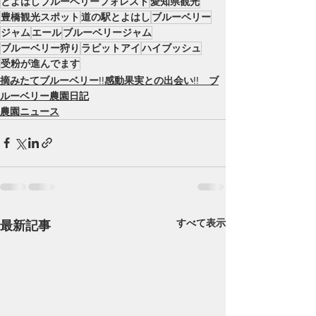
とよはしブルーベリーフォレスト
愛知県観光
豊橋観光スポット
道の駅とよはし
ブルーベリー
ジャム
エール
ブルーベリージャム
ブルーベリー狩り
ラビットアイ
ハイブッシュ
受粉が進んでます
摘みたてブルーベリー!!感動果実との出会い!! ブ
ルーベリー農園日記
農園ニュース
すべて表示
最新記事