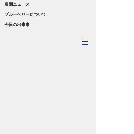
農園ニュース
ブルーベリーについて
今日の出来事
TOYOHASHI
​Blueberry Forest