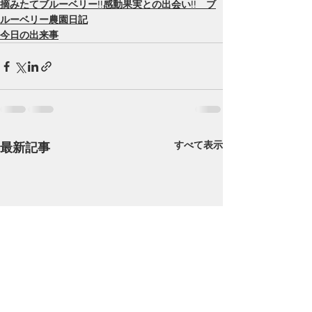
摘みたてブルーベリー!!感動果実との出会い!! ブ
ルーベリー農園日記
今日の出来事
すべて表示
最新記事