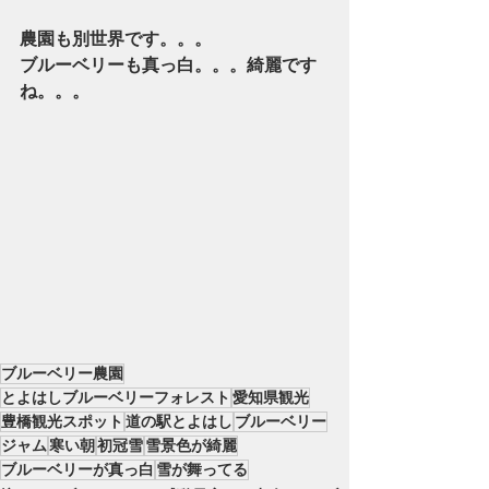
農園も別世界です。。。
ブルーベリーも真っ白。。。綺麗です
ね。。。
ブルーベリー農園
とよはしブルーベリーフォレスト
愛知県観光
豊橋観光スポット
道の駅とよはし
ブルーベリー
ジャム
寒い朝
初冠雪
雪景色が綺麗
ブルーベリーが真っ白
雪が舞ってる