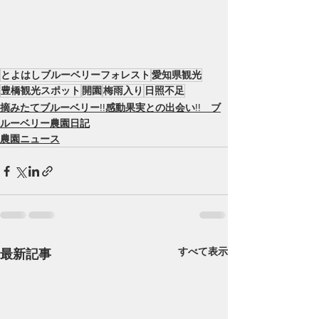
とよはしブルーベリーフォレスト
愛知県観光
豊橋観光スポット
開園
梅雨入り
日照不足
摘みたてブルーベリー!!感動果実との出会い!! ブ
ルーベリー農園日記
農園ニュース
すべて表示
最新記事