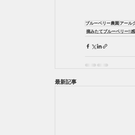
ブルーベリー農園
アール
摘みたてブルーベリー!!
最新記事