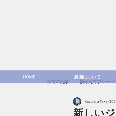
HOME
農園について
全ての記事
摘みたてブルーベリ
Kazuhiro Takai
20
ブルーベリーについて
新しいジ