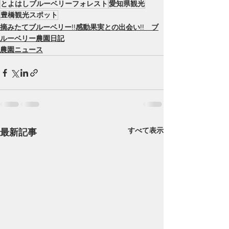
とよはしブルーベリーフォレスト
愛知県観光
豊橋観光スポット
摘みたてブルーベリー!!感動果実との出会い!! ブ
ルーベリー農園日記
農園ニュース
すべて表示
最新記事