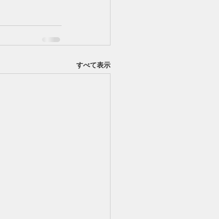
すべて表示