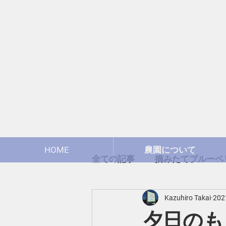
HOME
農園について
全ての記事
摘みたてブルーベリ
Kazuhiro Takai
20
ブルーベリーについて
夕日のも