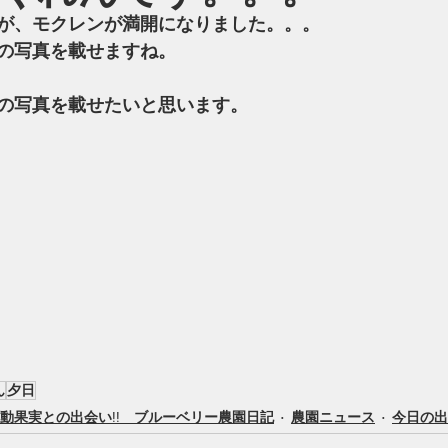
が、モクレンが満開になりました。。。
の写真を載せますね。
の写真を載せたいと思います。
ん
夕日
感動果実との出会い!! ブルーベリー農園日記
農園ニュース
今日の出