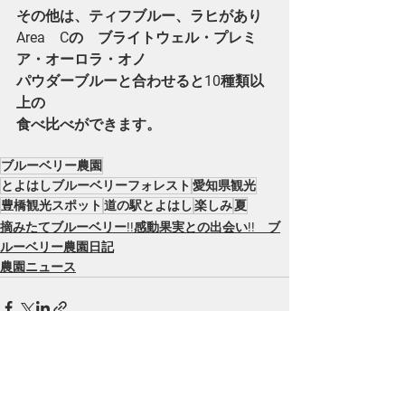
その他は、ティフブルー、ラヒがあり
Area　Cの　ブライトウェル・プレミ
ア・オーロラ・オノ
パウダーブルーと合わせると10種類以
上の
食べ比べができます。
ブルーベリー農園
とよはしブルーベリーフォレスト
愛知県観光
豊橋観光スポット
道の駅とよはし
楽しみ
夏
摘みたてブルーベリー!!感動果実との出会い!! ブ
ルーベリー農園日記
農園ニュース