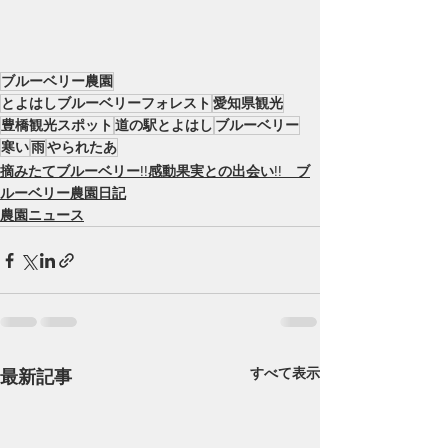
ブルーベリー農園
とよはしブルーベリーフォレスト
愛知県観光
豊橋観光スポット
道の駅とよはし
ブルーベリー
寒い
雨
やられたあ
摘みたてブルーベリー!!感動果実との出会い!! ブ
ルーベリー農園日記
農園ニュース
すべて表示
最新記事