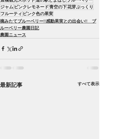
ジャム
ピンクレモネード
青空の下
花芽ぷっくり
フルーティ
ピンク色の果実
摘みたてブルーベリー!!感動果実との出会い!! ブ
ルーベリー農園日記
農園ニュース
すべて表示
最新記事